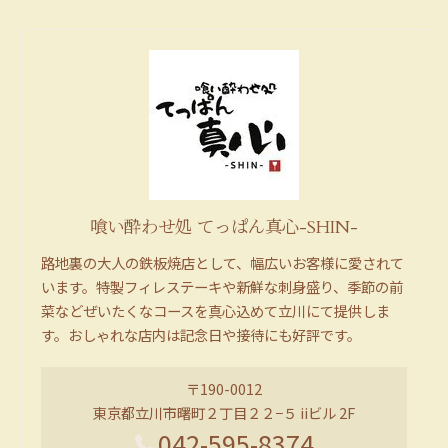
喰い酔わせ処 てっぱん真心-SHIN-
路地裏の大人の鉄板焼店として、幅広いお客様に愛されて
います。特製フィレステーキや新鮮な刺身盛り、季節の前
菜などぜいたくなコースを真心込めて立川にて提供しま
す。おしゃれな店内は記念日や接待にも好評です。
〒190-0012
東京都立川市曙町２丁目２２−５ iiビル 2F
042-595-8374