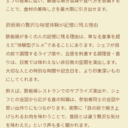
ェフの提案に従い、最適な焼き加減や食べ方を意識する
ことで、食材の美味しさを最大限に引き出せます。
鉄板焼の贅沢な味覚体験が記憶に残る理由
鉄板焼が多くの人の記憶に残る理由は、単なる食事を超
えた“体験型グルメ”であることにあります。シェフが目
の前で調理するライブ感や、五感を刺激する調理音・香
りは、日常では味わえない非日常の空間を演出します。
大切な人との特別な時間や記念日を、より印象深いもの
にしてくれます。
例えば、鉄板焼レストランでのサプライズ演出や、シェ
フとの会話から広がる食の知識は、参加者同士の会話や
思い出作りにもつながります。実際に「目の前で焼き上
げられるお肉を味わうことで、普段とは違う贅沢な気分
を味わえた」という声も多く聞かれます。