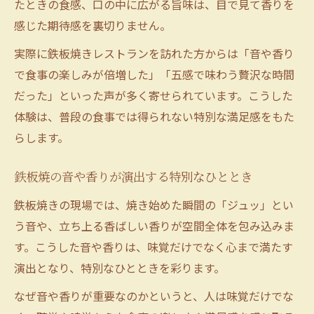
たときの食感、口の中に広がる旨味は、目で見て香りを
感じた期待感を裏切りません。
実際に鉄板焼きレストランを訪れた方からは「音や香り
で食事の楽しみが倍増した」「五感で味わう贅沢な時間
だった」といった声が多く寄せられています。こうした
体験は、普段の食事では得られない特別な満足感をもた
らします。
鉄板焼の音や香りが演出する特別なひととき
鉄板焼きの現場では、焼き始めた瞬間の「ジュッ」とい
う音や、立ち上る香ばしい香りが空間全体を包み込みま
す。こうした音や香りは、味覚だけでなく心まで満たす
演出となり、特別なひとときを彩ります。
なぜ音や香りが重要なのかというと、人は味覚だけでな