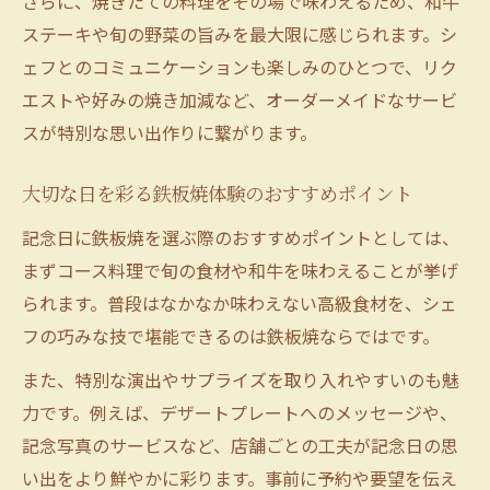
さらに、焼きたての料理をその場で味わえるため、和牛
ステーキや旬の野菜の旨みを最大限に感じられます。シ
ェフとのコミュニケーションも楽しみのひとつで、リク
エストや好みの焼き加減など、オーダーメイドなサービ
スが特別な思い出作りに繋がります。
大切な日を彩る鉄板焼体験のおすすめポイント
記念日に鉄板焼を選ぶ際のおすすめポイントとしては、
まずコース料理で旬の食材や和牛を味わえることが挙げ
られます。普段はなかなか味わえない高級食材を、シェ
フの巧みな技で堪能できるのは鉄板焼ならではです。
また、特別な演出やサプライズを取り入れやすいのも魅
力です。例えば、デザートプレートへのメッセージや、
記念写真のサービスなど、店舗ごとの工夫が記念日の思
い出をより鮮やかに彩ります。事前に予約や要望を伝え