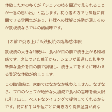
体験した方の多くが「シェフの技を間近で見られること
が一番の思い出」と話します。初心者の方でも気軽に質
問できる雰囲気があり、料理への理解と感動が深まるの
が鉄板焼ならではの醍醐味です。
目の前で焼き上げる鉄板焼の臨場感体験
鉄板焼の大きな特徴は、食材が目の前で焼き上がる臨場
感です。席についた瞬間から、シェフが厳選した和牛や
新鮮な魚介を目の前で調理し、焼き立てをすぐに味わえ
る贅沢な体験が始まります。
この臨場感は、家庭ではなかなか味わえません。なぜな
ら、プロのシェフが絶妙な火加減で食材の旨味を最大限
に引き出し、ベストなタイミングで提供してくれるから
です。特に和牛は部位ごとに焼き方や提供温度が異な