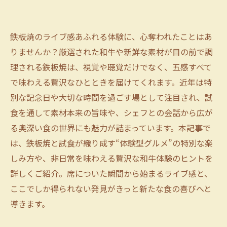
鉄板焼のライブ感あふれる体験に、心奪われたことはあ
りませんか？厳選された和牛や新鮮な素材が目の前で調
理される鉄板焼は、視覚や聴覚だけでなく、五感すべて
で味わえる贅沢なひとときを届けてくれます。近年は特
別な記念日や大切な時間を過ごす場として注目され、試
食を通して素材本来の旨味や、シェフとの会話から広が
る奥深い食の世界にも魅力が詰まっています。本記事で
は、鉄板焼と試食が織り成す“体験型グルメ”の特別な楽
しみ方や、非日常を味わえる贅沢な和牛体験のヒントを
詳しくご紹介。席についた瞬間から始まるライブ感と、
ここでしか得られない発見がきっと新たな食の喜びへと
導きます。