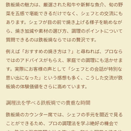
鉄板焼の魅力は、厳選された和牛や新鮮な魚介、旬の野
菜を五感で堪能できるだけでなく、シェフとの交流にも
あります。シェフが目の前で焼き上げる様子を眺めなが
ら、焼き加減や素材の選び方、調理のポイントについて
質問できるのは鉄板焼ならではの贅沢です。
例えば「おすすめの焼き方は？」と尋ねれば、プロなら
ではのアドバイスがもらえ、家庭での調理にも活かせま
す。実際にお客様の声として「シェフとの会話が特別な
思い出になった」という感想も多く、こうした交流が鉄
板焼の体験価値をさらに高めています。
調理法を学べる鉄板焼での貴重な時間
鉄板焼のカウンター席では、シェフの手元を間近で見る
ことができるため、プロの調理法を学ぶ絶好の機会で