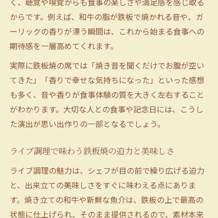
く、聴覚や嗅覚からも食事の楽しさや満足感を感じ取る
からです。例えば、和牛の脂が鉄板で焼かれる音や、ガ
ーリックの香りが漂う瞬間は、これから始まる食事への
期待感を一層高めてくれます。
実際に鉄板焼の席では「焼き音を聞くだけでお腹が空い
てきた」「香りで幸せな気持ちになった」といった感想
も多く、音や香りが食事体験の質を大きく左右すること
がわかります。大切な人との食事や記念日には、こうし
た演出が思い出作りの一部となるでしょう。
ライブ調理で味わう鉄板焼の迫力と美味しさ
ライブ調理の魅力は、シェフが目の前で繰り広げる迫力
と、出来立ての美味しさをすぐに味わえる点にありま
す。焼き立ての和牛や新鮮な魚介は、鉄板の上で最高の
状態に仕上げられ、そのまま提供されるので、素材本来