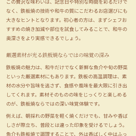
この贅沢な味わいは、記念日や特別な時間を彩るだけで
なく、鉄板焼の技術や和牛の質にこだわるお店選びにも
大きなヒントとなります。初心者の方は、まずシェフお
すすめの焼き加減や部位を試食してみることで、和牛の
奥深さをより実感できるでしょう。
厳選素材が光る鉄板焼ならではの味覚の深み
鉄板焼の魅力は、和牛だけでなく新鮮な魚介や旬の野菜
といった厳選素材にもあります。鉄板の高温調理は、素
材の水分や旨味を逃さず、食感や風味を最大限に引き出
してくれます。素材そのものの味をじっくりと楽しめる
のが、鉄板焼ならではの深い味覚体験です。
例えば、朝採れの野菜を軽く焼くだけでも、甘みや香ば
しさが際立ち、普段とは違った印象を受けるでしょう。
魚介も鉄板焼で調理することで、外は香ばしく中はふっ