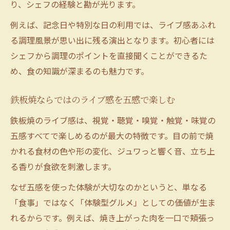
り、シェフの経験と勘が光ります。
例えば、記念日や特別な日の利用では、ライブ感あふれ
る調理風景が思い出に残る演出となります。初心者には
シェフから調理のポイントを直接聞くことができるた
め、食の知識が深まるのも魅力です。
鉄板焼ならではのライブ感を五感で楽しむ
鉄板焼のライブ感は、視覚・聴覚・嗅覚・触覚・味覚の
五感すべてで楽しめるのが最大の特徴です。目の前で焼
かれる食材の色や形の変化、ジュワっと響く音、立ち上
る香りが食欲を刺激します。
なぜ五感を使った体験が大切なのかというと、単なる
「食事」ではなく「体験型グルメ」としての価値が生ま
れるからです。例えば、焼き上がった肉を一口で頬張っ