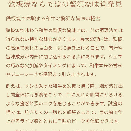
鉄板焼ならではの贅沢な味覚発見
鉄板焼で体験する和牛の贅沢な旨味の秘密
鉄板焼で味わう和牛の贅沢な旨味には、他の調理法では
得られない特別な魅力があります。最大の理由は、鉄板
の高温で素材の表面を一気に焼き上げることで、肉汁や
旨味成分が内部に閉じ込められる点にあります。シェフ
の巧みな火加減やタイミングによって、和牛本来の甘み
やジューシーさが極限まで引き出されます。
例えば、サシの入った和牛を鉄板で焼く際、脂が溶け出
し肉全体に行き渡ることで、口に入れた瞬間にとろける
ような食感と深いコクを感じることができます。試食の
場では、焼きたての一切れを頬張ることで、目の前で仕
上がるライブ感とともに旨味のピークを体験できます。