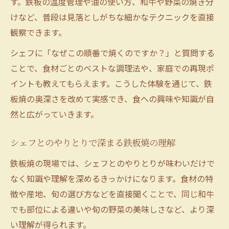
す。鉄板の温度管理や油の使い方、和牛や野菜の焼き分
けなど、普段は見落としがちな細かなテクニックを直接
観察できます。
シェフに「なぜこの順番で焼くのですか？」と質問する
ことで、食材ごとのベストな調理法や、家庭での再現ポ
イントも教えてもらえます。こうした体験を通じて、鉄
板焼の奥深さを改めて実感でき、食への興味や知識が自
然と広がっていきます。
シェフとのやりとりで深まる鉄板焼の理解
鉄板焼の現場では、シェフとのやりとりが味わいだけで
なく知識や理解を深めるきっかけになります。食材の特
徴や産地、旬の選び方などを直接聞くことで、同じ和牛
でも部位による違いや旬の野菜の美味しさなど、より深
い理解が得られます。