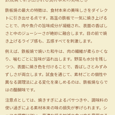
鉄板焼で引き出される食材本来の美味しさ
鉄板焼の最大の特徴は、食材本来の美味しさをダイレク
トに引き出せる点です。高温の鉄板で一気に焼き上げる
ことで、肉や魚介の旨味成分が凝縮され、表面の香ばし
さと中のジューシーさが絶妙に融合します。目の前で焼
き上げるライブ感も、五感すべてを刺激します。
例えば、鉄板焼で焼いた和牛は、肉の繊維が柔らかくな
り、噛むごとに旨味が溢れ出します。野菜も水分を残し
つつ、表面に焼き色を付けることで、香ばしさとみずみ
ずしさが両立します。試食を通じて、素材ごとの個性や
異なる調理法による変化を楽しめるのは、鉄板焼ならで
はの醍醐味です。
注意点としては、焼きすぎによるパサつきや、調味料の
使い過ぎによる素材本来の味の損失が挙げられます。シ