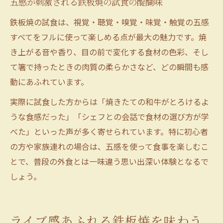
五感が刺激される鉄板焼の試食の醍醐味
鉄板焼の試食は、視覚・聴覚・嗅覚・味覚・触覚の五感
すべてをフルに使って楽しめる点が最大の魅力です。焼
き上がる音や香り、目の前で変化する食材の色彩、そし
て箸で持ったときの肉質の柔らかさなど、どの瞬間も感
動にあふれています。
実際に試食した方からは「焼きたての和牛がとろけるよ
うな食感だった」「シェフとの会話で食材の選び方が学
べた」といった声が多く寄せられています。特に初心者
の方や家族連れの場合は、五感を使って食事を楽しむこ
とで、普段の外食とは一味違う思い出深い体験となるで
しょう。
ライブ感あふれる鉄板焼を味わう