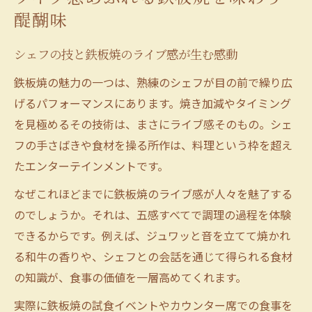
醍醐味
シェフの技と鉄板焼のライブ感が生む感動
鉄板焼の魅力の一つは、熟練のシェフが目の前で繰り広
げるパフォーマンスにあります。焼き加減やタイミング
を見極めるその技術は、まさにライブ感そのもの。シェ
フの手さばきや食材を操る所作は、料理という枠を超え
たエンターテインメントです。
なぜこれほどまでに鉄板焼のライブ感が人々を魅了する
のでしょうか。それは、五感すべてで調理の過程を体験
できるからです。例えば、ジュワッと音を立てて焼かれ
る和牛の香りや、シェフとの会話を通じて得られる食材
の知識が、食事の価値を一層高めてくれます。
実際に鉄板焼の試食イベントやカウンター席での食事を