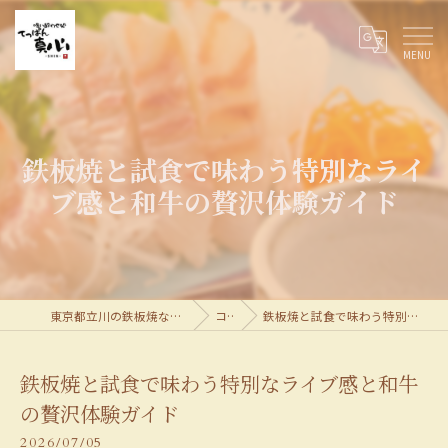
鉄板焼と試食で味わう特別なライ
ブ感と和牛の贅沢体験ガイド
東京都立川の鉄板焼なら喰い酔わせ処てっぱん真心
コラム
鉄板焼と試食で味わう特別なライブ感と和牛の贅沢体験ガイド
鉄板焼と試食で味わう特別なライブ感と和牛
の贅沢体験ガイド
2026/07/05