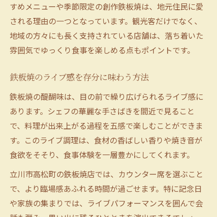
すめメニューや季節限定の創作鉄板焼は、地元住民に愛
される理由の一つとなっています。観光客だけでなく、
地域の方々にも長く支持されている店舗は、落ち着いた
雰囲気でゆっくり食事を楽しめる点もポイントです。
鉄板焼のライブ感を存分に味わう方法
鉄板焼の醍醐味は、目の前で繰り広げられるライブ感に
あります。シェフの華麗な手さばきを間近で見ること
で、料理が出来上がる過程を五感で楽しむことができま
す。このライブ調理は、食材の香ばしい香りや焼き音が
食欲をそそり、食事体験を一層豊かにしてくれます。
立川市高松町の鉄板焼店では、カウンター席を選ぶこと
で、より臨場感あふれる時間が過ごせます。特に記念日
や家族の集まりでは、ライブパフォーマンスを囲んで会