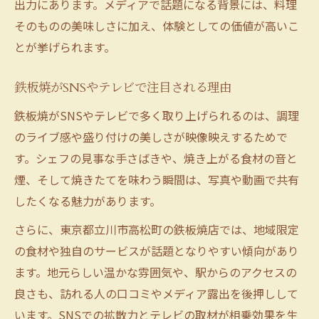
出力にあります。メディアで話題になる背景には、料理
そのものの美味しさに加え、体験としての価値が高いこ
とが挙げられます。
鉄板焼がSNSやテレビで注目される理由
鉄板焼がSNSやテレビで多く取り上げられるのは、調理
のライブ感や盛り付けの美しさが映像映えするためで
す。シェフの見事な手さばきや、焼き上がる食材の音と
煙、そして焼きたてを味わう瞬間は、写真や動画で共有
したくなる魅力があります。
さらに、東京都立川市高松町の鉄板焼店では、地域限定
の食材や独自のサービスが話題となりやすい傾向があり
ます。地元らしい温かな雰囲気や、駅からのアクセスの
良さも、訪れる人の口コミやメディア露出を後押しして
います。SNSでの拡散力とテレビの取材が相乗効果を生