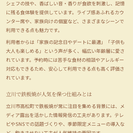
シェフの技や、香ばしい音・香りが食欲を刺激し、記憶
に残る食体験を提供しています。ライブ感あふれるカウ
ンター席や、家族向けの個室など、さまざまなシーンで
利用できる点も魅力です。
利用者からは「家族の記念日やデートに最適」「子供も
大人も楽しめる」という声が多く、幅広い年齢層に愛さ
れています。予約時には苦手な食材の相談やアレルギー
対応もできるため、安心して利用できる点も高く評価さ
れています。
立川で鉄板焼が人気を保つ仕組みとは
立川市高松町で鉄板焼が常に注目を集める背景には、メ
ディア露出を活かした情報発信の工夫があります。テレ
ビやSNSでの話題づくりや、季節限定メニューの導入な
ど、飽きさせない工夫が人気維持の要因です。