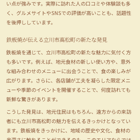
い点が強みです。実際に訪れた人の口コミや体験談も多
く、グルメサイトやSNSでの評価が高いことも、話題性
を後押ししています。
鉄板焼が伝える立川市高松町の新たな発見
鉄板焼を通じて、立川市高松町の新たな魅力に気付く方
も多いです。例えば、地元食材の新しい使い方や、意外
な組み合わせのメニューに出会うことで、食の楽しみが
広がります。さらに、各店舗が工夫を凝らした限定メニ
ューや季節のイベントを開催することで、何度訪れても
新鮮な驚きがあります。
こうした発見は、地元住民はもちろん、遠方からの来訪
者にも立川市高松町の魅力を伝えるきっかけとなってい
ます。鉄板焼をきっかけに、地域の歴史や文化、食材の
奥深さに触れることができるのも、このエリアならでは