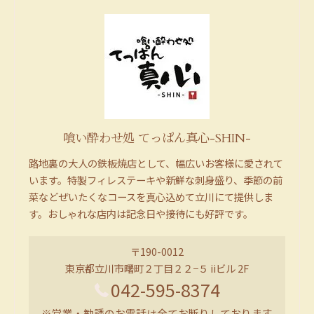
喰い酔わせ処 てっぱん真心-SHIN-
路地裏の大人の鉄板焼店として、幅広いお客様に愛されて
います。特製フィレステーキや新鮮な刺身盛り、季節の前
菜などぜいたくなコースを真心込めて立川にて提供しま
す。おしゃれな店内は記念日や接待にも好評です。
〒190-0012
東京都立川市曙町２丁目２２−５ iiビル 2F
042-595-8374
※営業・勧誘のお電話は全てお断りしております