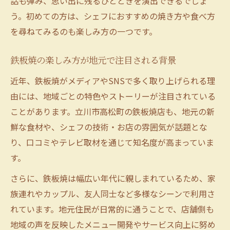
話も弾み、思い出に残るひとときを演出できるでしょ
う。初めての方は、シェフにおすすめの焼き方や食べ方
を尋ねてみるのも楽しみ方の一つです。
鉄板焼の楽しみ方が地元で注目される背景
近年、鉄板焼がメディアやSNSで多く取り上げられる理
由には、地域ごとの特色やストーリーが注目されている
ことがあります。立川市高松町の鉄板焼店も、地元の新
鮮な食材や、シェフの技術・お店の雰囲気が話題とな
り、口コミやテレビ取材を通じて知名度が高まっていま
す。
さらに、鉄板焼は幅広い年代に親しまれているため、家
族連れやカップル、友人同士など多様なシーンで利用さ
れています。地元住民が日常的に通うことで、店舗側も
地域の声を反映したメニュー開発やサービス向上に努め