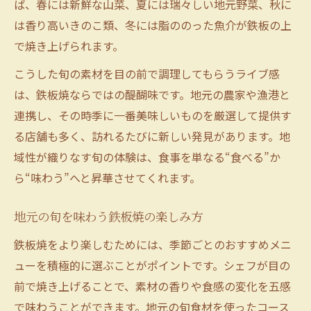
ば、春には新鮮な山菜、夏には瑞々しい地元野菜、秋に
は香り高いきのこ類、冬には脂ののった魚介が鉄板の上
で焼き上げられます。
こうした旬の素材を目の前で調理してもらうライブ感
は、鉄板焼ならではの醍醐味です。地元の農家や漁港と
連携し、その時季に一番美味しいものを厳選して提供す
る店舗も多く、訪れるたびに新しい発見があります。地
域性が織りなす旬の体験は、食事を単なる“食べる”か
ら“味わう”へと昇華させてくれます。
地元の旬を味わう鉄板焼の楽しみ方
鉄板焼をより楽しむためには、季節ごとのおすすめメニ
ューを積極的に選ぶことがポイントです。シェフが目の
前で焼き上げることで、素材の香りや食感の変化を五感
で味わうことができます。地元の旬食材を使ったコース