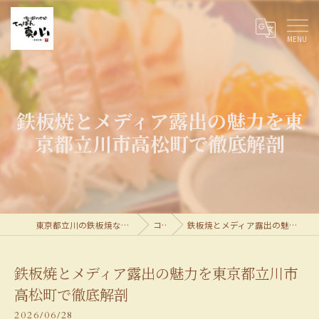
鉄板焼とメディア露出の魅力を東
京都立川市高松町で徹底解剖
東京都立川の鉄板焼なら喰い酔わせ処てっぱん真心
コラム
鉄板焼とメディア露出の魅力を東京都立川市高松町で徹底解剖
鉄板焼とメディア露出の魅力を東京都立川市
高松町で徹底解剖
2026/06/28