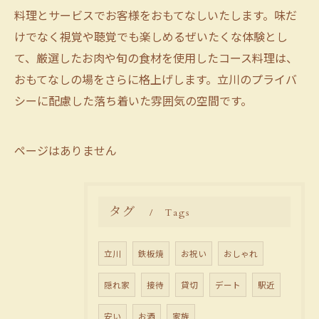
料理とサービスでお客様をおもてなしいたします。味だ
けでなく視覚や聴覚でも楽しめるぜいたくな体験とし
て、厳選したお肉や旬の食材を使用したコース料理は、
おもてなしの場をさらに格上げします。立川のプライバ
シーに配慮した落ち着いた雰囲気の空間です。
ページはありません
タグ
Tags
立川
鉄板焼
お祝い
おしゃれ
隠れ家
接待
貸切
デート
駅近
安い
お酒
家族