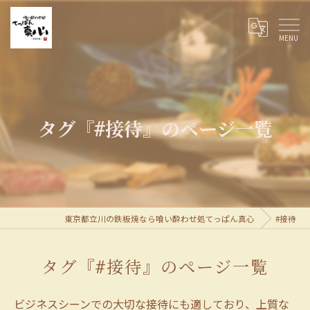
タグ『#接待』のページ一覧
東京都立川の鉄板焼なら喰い酔わせ処てっぱん真心
#接待
タグ『#接待』のページ一覧
ビジネスシーンでの大切な接待にも適しており、上質な