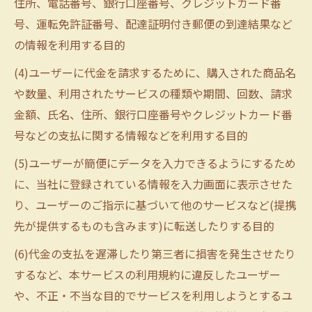
住所、電話番号、銀行口座番号、クレジットカード番
号、運転免許証番号、配達証明付き郵便の到達結果など
の情報を利用する目的
(4)ユーザーに代金を請求するために、購入された商品名
や数量、利用されたサービスの種類や期間、回数、請求
金額、氏名、住所、銀行口座番号やクレジットカード番
号などの支払に関する情報などを利用する目的
(5)ユーザーが簡便にデータを入力できるようにするため
に、当社に登録されている情報を入力画面に表示させた
り、ユーザーのご指示に基づいて他のサービスなど(提携
先が提供するものも含みます)に転送したりする目的
(6)代金の支払を遅滞したり第三者に損害を発生させたり
するなど、本サービスの利用規約に違反したユーザー
や、不正・不当な目的でサービスを利用しようとするユ