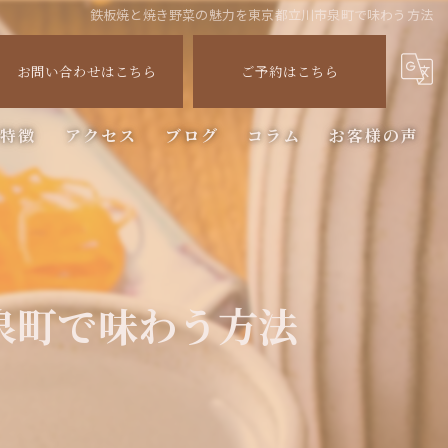
鉄板焼と焼き野菜の魅力を東京都立川市泉町で味わう方法
お問い合わせはこちら
ご予約はこちら
の特徴
アクセス
ブログ
コラム
お客様の声
ステーキ
泉町で味わう方法
ー