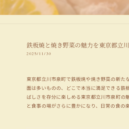
鉄板焼と焼き野菜の魅力を東京都立
2025/11/30
東京都立川市泉町で鉄板焼や焼き野菜の新た
面は多いものの、どこで本当に満足できる鉄
ばしさを存分に楽しめる東京都立川市泉町の
と食事の場がさらに豊かになり、日常の食の