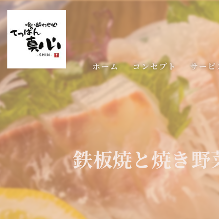
ホーム
コンセプト
サービ
鉄板焼と焼き野