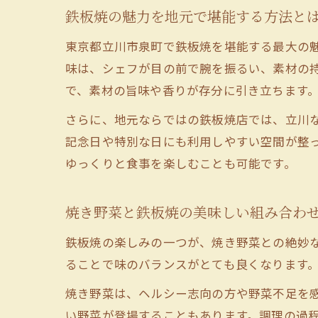
鉄板焼の魅力を地元で堪能する方法と
東京都立川市泉町で鉄板焼を堪能する最大の
味は、シェフが目の前で腕を振るい、素材の
で、素材の旨味や香りが存分に引き立ちます
さらに、地元ならではの鉄板焼店では、立川
記念日や特別な日にも利用しやすい空間が整
ゆっくりと食事を楽しむことも可能です。
焼き野菜と鉄板焼の美味しい組み合わ
鉄板焼の楽しみの一つが、焼き野菜との絶妙
ることで味のバランスがとても良くなります
焼き野菜は、ヘルシー志向の方や野菜不足を
い野菜が登場することもあります。調理の過