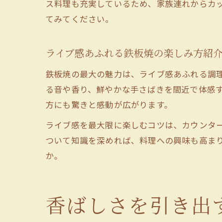
ス料理も充実しているため、家族連れからカ
てみてください。
ライブ感あふれる鉄板焼の楽しみ方紹
鉄板焼の最大の魅力は、ライブ感あふれる調
る音や香り、鮮やかな手さばきを間近で体感
方にも驚きと感動が広がります。
ライブ感を最大限に楽しむコツは、カウンタ
ついて知識を深めれば、料理への興味も高ま
か。
香ばしさを引き出