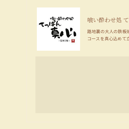
喰い酔わせ処 て
路地裏の大人の鉄板
コースを真心込めて