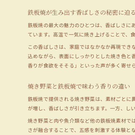
鉄板焼が生み出す香ばしさの秘密に迫
鉄板焼の最大の魅力のひとつは、香ばしさに
ています。高温で一気に焼き上げることで、
この香ばしさは、家庭ではなかなか再現でき
込めながら、表面にしっかりとした焼き色と
香りが食欲をそそる」といった声が多く寄せ
焼き野菜と鉄板焼で味わう香りの違い
鉄板焼で提供される焼き野菜は、素材ごとに
が増し、香ばしさが引き立ちます。一方、し
焼き野菜と肉や魚介類など他の鉄板焼素材で
さが融合することで、五感を刺激する体験と