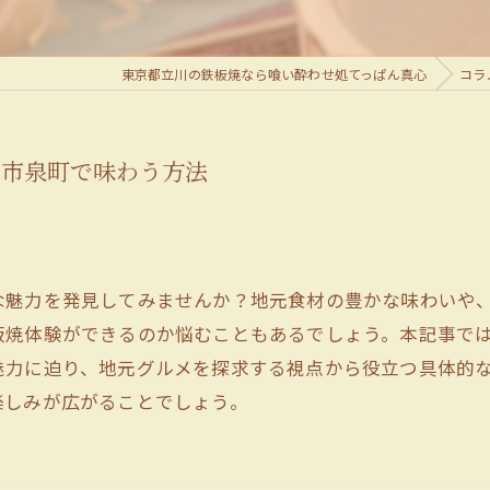
東京都立川の鉄板焼なら喰い酔わせ処てっぱん真心
コラ
川市泉町で味わう方法
な魅力を発見してみませんか？地元食材の豊かな味わいや
板焼体験ができるのか悩むこともあるでしょう。本記事で
魅力に迫り、地元グルメを探求する視点から役立つ具体的
楽しみが広がることでしょう。