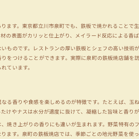
る
あります。東京都立川市泉町でも、鉄板で焼かれることで
食材の表面がカリッと仕上がり、メイラード反応による香ば
ないものです。レストランの厚い鉄板とシェフの高い技術
香りをつけることができます。実際に泉町の鉄板焼店舗を
られています。
異なる香りや食感を楽しめるのが特徴です。たとえば、玉
いたけやナスは水分が適度に抜けて、凝縮した旨味と香り
は、焼き上がりの香りにも違いが生まれます。野菜特有の
なります。泉町の鉄板焼店では、季節ごとの地元野菜を使