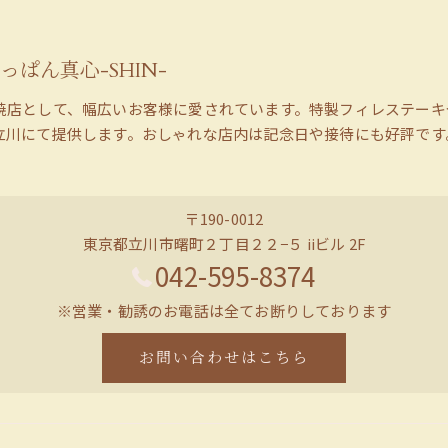
っぱん真心-SHIN-
焼店として、幅広いお客様に愛されています。特製フィレステーキ
立川にて提供します。おしゃれな店内は記念日や接待にも好評です
〒190-0012
東京都立川市曙町２丁目２２−５ iiビル 2F
042-595-8374
※営業・勧誘のお電話は全てお断りしております
お問い合わせはこちら