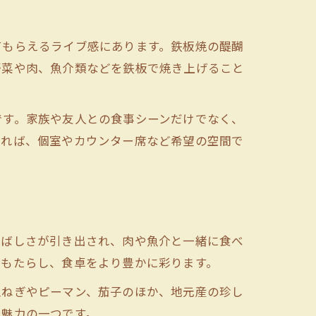
てもらえるライブ感にあります。鉄板焼の醍醐
野菜や肉、魚介類などを鉄板で焼き上げること
です。家族や友人との食事シーンだけでなく、
すれば、個室やカウンター席など希望の空間で
香ばしさが引き出され、肉や魚介と一緒に食べ
をもたらし、食卓をより豊かに彩ります。
玉ねぎやピーマン、茄子のほか、地元産の珍し
も魅力の一つです。