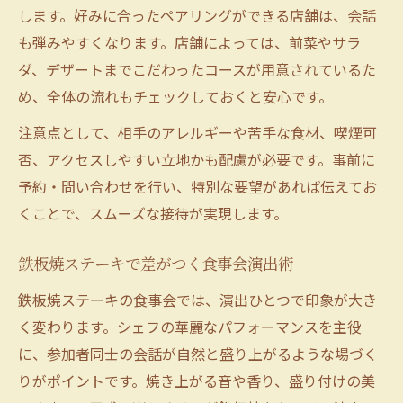
します。好みに合ったペアリングができる店舗は、会話
も弾みやすくなります。店舗によっては、前菜やサラ
ダ、デザートまでこだわったコースが用意されているた
め、全体の流れもチェックしておくと安心です。
注意点として、相手のアレルギーや苦手な食材、喫煙可
否、アクセスしやすい立地かも配慮が必要です。事前に
予約・問い合わせを行い、特別な要望があれば伝えてお
くことで、スムーズな接待が実現します。
鉄板焼ステーキで差がつく食事会演出術
鉄板焼ステーキの食事会では、演出ひとつで印象が大き
く変わります。シェフの華麗なパフォーマンスを主役
に、参加者同士の会話が自然と盛り上がるような場づく
りがポイントです。焼き上がる音や香り、盛り付けの美