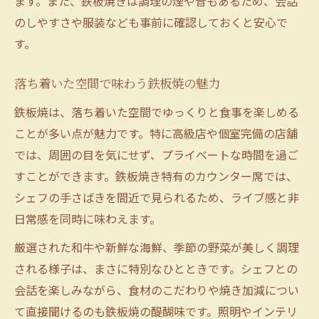
ます。また、鉄板焼きは調理の煙や音もあるため、会話
のしやすさや服装なども事前に確認しておくと安心で
す。
落ち着いた空間で味わう鉄板焼の魅力
鉄板焼は、落ち着いた空間でゆっくりと食事を楽しめる
ことが多い点が魅力です。特に高級店や個室完備の店舗
では、周囲の目を気にせず、プライベートな時間を過ご
すことができます。鉄板焼き特有のカウンター席では、
シェフの手さばきを間近で見られるため、ライブ感と非
日常感を同時に味わえます。
厳選された和牛や新鮮な海鮮、季節の野菜が美しく調理
される様子は、まさに特別なひとときです。シェフとの
会話を楽しみながら、食材のこだわりや焼き加減につい
て直接聞けるのも鉄板焼の醍醐味です。照明やインテリ