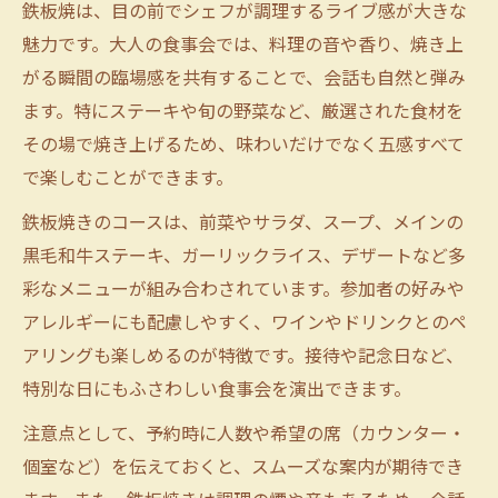
鉄板焼は、目の前でシェフが調理するライブ感が大きな
魅力です。大人の食事会では、料理の音や香り、焼き上
がる瞬間の臨場感を共有することで、会話も自然と弾み
ます。特にステーキや旬の野菜など、厳選された食材を
その場で焼き上げるため、味わいだけでなく五感すべて
で楽しむことができます。
鉄板焼きのコースは、前菜やサラダ、スープ、メインの
黒毛和牛ステーキ、ガーリックライス、デザートなど多
彩なメニューが組み合わされています。参加者の好みや
アレルギーにも配慮しやすく、ワインやドリンクとのペ
アリングも楽しめるのが特徴です。接待や記念日など、
特別な日にもふさわしい食事会を演出できます。
注意点として、予約時に人数や希望の席（カウンター・
個室など）を伝えておくと、スムーズな案内が期待でき