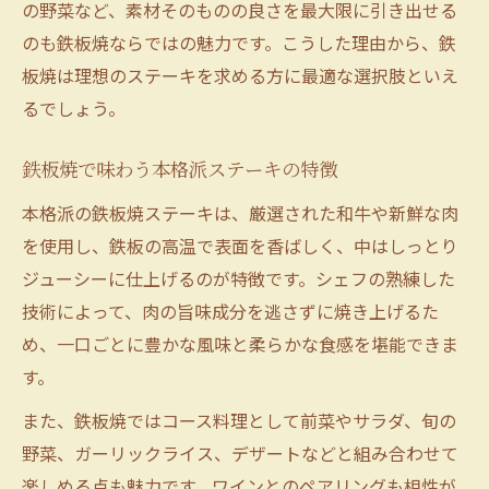
の野菜など、素材そのものの良さを最大限に引き出せる
のも鉄板焼ならではの魅力です。こうした理由から、鉄
板焼は理想のステーキを求める方に最適な選択肢といえ
るでしょう。
鉄板焼で味わう本格派ステーキの特徴
本格派の鉄板焼ステーキは、厳選された和牛や新鮮な肉
を使用し、鉄板の高温で表面を香ばしく、中はしっとり
ジューシーに仕上げるのが特徴です。シェフの熟練した
技術によって、肉の旨味成分を逃さずに焼き上げるた
め、一口ごとに豊かな風味と柔らかな食感を堪能できま
す。
また、鉄板焼ではコース料理として前菜やサラダ、旬の
野菜、ガーリックライス、デザートなどと組み合わせて
楽しめる点も魅力です。ワインとのペアリングも相性が