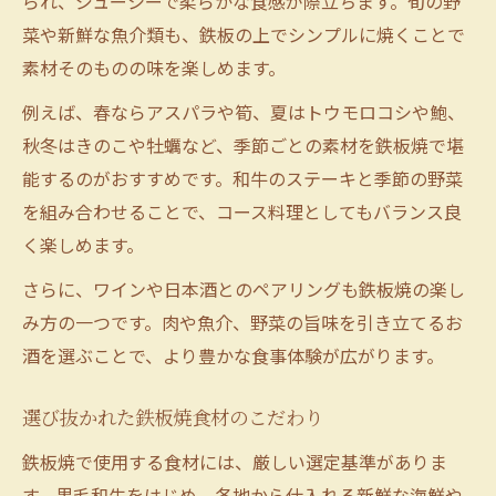
られ、ジューシーで柔らかな食感が際立ちます。旬の野
菜や新鮮な魚介類も、鉄板の上でシンプルに焼くことで
素材そのものの味を楽しめます。
例えば、春ならアスパラや筍、夏はトウモロコシや鮑、
秋冬はきのこや牡蠣など、季節ごとの素材を鉄板焼で堪
能するのがおすすめです。和牛のステーキと季節の野菜
を組み合わせることで、コース料理としてもバランス良
く楽しめます。
さらに、ワインや日本酒とのペアリングも鉄板焼の楽し
み方の一つです。肉や魚介、野菜の旨味を引き立てるお
酒を選ぶことで、より豊かな食事体験が広がります。
選び抜かれた鉄板焼食材のこだわり
鉄板焼で使用する食材には、厳しい選定基準がありま
す。黒毛和牛をはじめ、各地から仕入れる新鮮な海鮮や