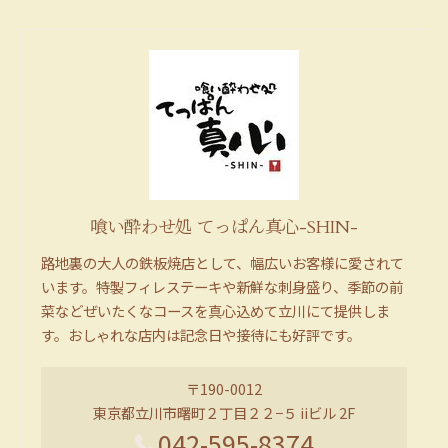
喰い酔わせ処 てっぱん真心-SHIN-
路地裏の大人の鉄板焼店として、幅広いお客様に愛されて
います。特製フィレステーキや新鮮な刺身盛り、季節の前
菜などぜいたくなコースを真心込めて立川にて提供しま
す。おしゃれな店内は記念日や接待にも好評です。
〒190-0012
東京都立川市曙町２丁目２２−５ iiビル 2F
042-595-8374