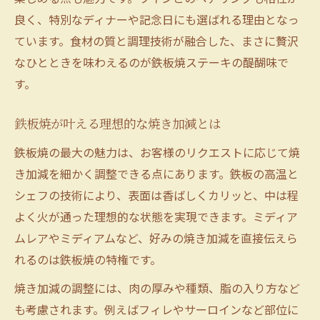
良く、特別なディナーや記念日にも選ばれる理由となっ
ています。食材の質と調理技術が融合した、まさに贅沢
なひとときを味わえるのが鉄板焼ステーキの醍醐味で
す。
鉄板焼が叶える理想的な焼き加減とは
鉄板焼の最大の魅力は、お客様のリクエストに応じて焼
き加減を細かく調整できる点にあります。鉄板の高温と
シェフの技術により、表面は香ばしくカリッと、中は程
よく火が通った理想的な状態を実現できます。ミディア
ムレアやミディアムなど、好みの焼き加減を直接伝えら
れるのは鉄板焼の特権です。
焼き加減の調整には、肉の厚みや種類、脂の入り方など
も考慮されます。例えばフィレやサーロインなど部位に