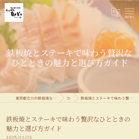
鉄板焼とステーキで味わう贅沢な
ひとときの魅力と選び方ガイド
東京都立川の鉄板焼なら喰い酔わせ処てっぱん真心
コラム
鉄板焼とステーキで味わう贅沢なひとときの魅力と選び方ガイド
鉄板焼とステーキで味わう贅沢なひとときの
魅力と選び方ガイド
2025/11/23