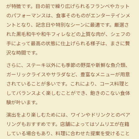
が特徴です。目の前で繰り広げられるフランベやカット
のパフォーマンスは、食事そのものがエンターテインメ
ントとなり、記念日や特別なシーンに最適です。厳選さ
れた黒毛和牛や和牛フィレなどの上質な肉が、シェフの
手によって最高の状態に仕上げられる様子は、まさに贅
沢な時間です。
さらに、ステーキ以外にも季節の野菜や新鮮な魚介類、
ガーリックライスやサラダなど、豊富なメニューが用意
されていることが多いです。これにより、コース料理と
してバランスよく楽しむことができ、飽きのこない食体
験が叶います。
演出をより楽しむためには、ワインやドリンクとのペア
リングもおすすめです。店舗によってはソムリエが在籍
している場合もあり、料理に合わせた提案を受けること