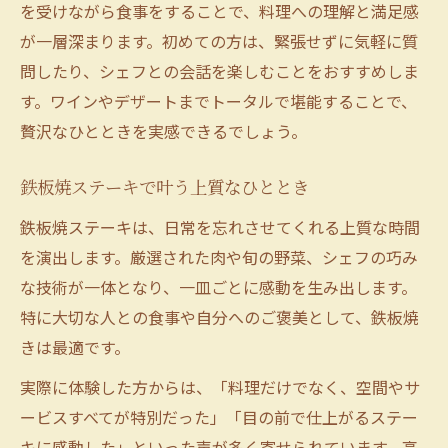
を受けながら食事をすることで、料理への理解と満足感
が一層深まります。初めての方は、緊張せずに気軽に質
問したり、シェフとの会話を楽しむことをおすすめしま
す。ワインやデザートまでトータルで堪能することで、
贅沢なひとときを実感できるでしょう。
鉄板焼ステーキで叶う上質なひととき
鉄板焼ステーキは、日常を忘れさせてくれる上質な時間
を演出します。厳選された肉や旬の野菜、シェフの巧み
な技術が一体となり、一皿ごとに感動を生み出します。
特に大切な人との食事や自分へのご褒美として、鉄板焼
きは最適です。
実際に体験した方からは、「料理だけでなく、空間やサ
ービスすべてが特別だった」「目の前で仕上がるステー
キに感動した」といった声が多く寄せられています。高