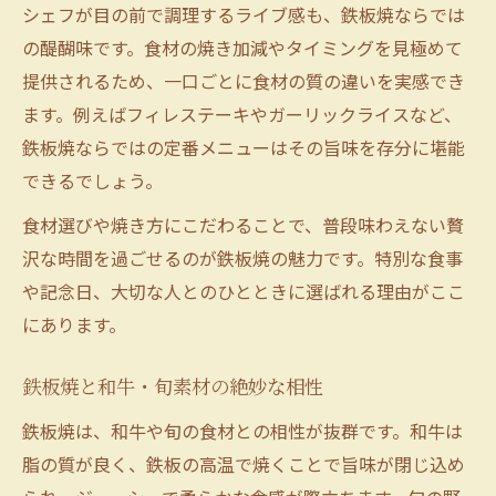
シェフが目の前で調理するライブ感も、鉄板焼ならでは
の醍醐味です。食材の焼き加減やタイミングを見極めて
提供されるため、一口ごとに食材の質の違いを実感でき
ます。例えばフィレステーキやガーリックライスなど、
鉄板焼ならではの定番メニューはその旨味を存分に堪能
できるでしょう。
食材選びや焼き方にこだわることで、普段味わえない贅
沢な時間を過ごせるのが鉄板焼の魅力です。特別な食事
や記念日、大切な人とのひとときに選ばれる理由がここ
にあります。
鉄板焼と和牛・旬素材の絶妙な相性
鉄板焼は、和牛や旬の食材との相性が抜群です。和牛は
脂の質が良く、鉄板の高温で焼くことで旨味が閉じ込め