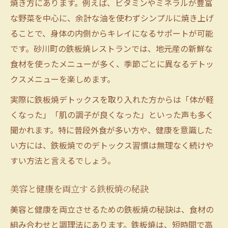
焼き方にあります。例えば、ビタミンやミネラルが豊富
な野菜を中心に、余計な油を使わずシンプルに焼き上げ
ることで、身体の内側からキレイになるサポートが可能
です。砂川町の鉄板焼レストランでは、地元産の新鮮な
食材を使ったメニューが多く、季節ごとに異なるデトッ
クスメニューを楽しめます。
実際に鉄板焼デトックスを取り入れた方からは「体が軽
くなった」「肌の調子が良くなった」といった声も多く
聞かれます。特に普段外食が多い方や、健康を意識した
い方には、鉄板焼でのデトックス習慣は無理なく続けや
すい方法と言えるでしょう。
美容と健康を両立する鉄板焼の秘訣
美容と健康を両立させるための鉄板焼の秘訣は、食材の
組み合わせと調理法にあります。鉄板焼は、短時間で高