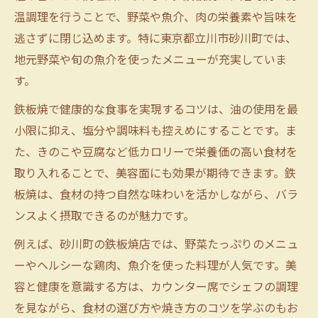
温調理を行うことで、野菜や魚介、肉の栄養素や旨味を
逃さずに閉じ込めます。特に東京都立川市砂川町では、
地元野菜や旬の魚介を使ったメニューが充実していま
す。
鉄板焼で健康的な食事を実現するコツは、油の使用を最
小限に抑え、塩分や調味料も控えめにすることです。ま
た、きのこや豆腐など低カロリーで栄養価の高い食材を
取り入れることで、美容面にも効果が期待できます。鉄
板焼は、食材の持つ自然な味わいを活かしながら、バラ
ンスよく摂取できるのが魅力です。
例えば、砂川町の鉄板焼店では、野菜たっぷりのメニュ
ーやヘルシーな鶏肉、魚介を使った料理が人気です。美
容と健康を意識する方は、カウンター席でシェフの調理
を見ながら、食材の選び方や焼き方のコツを学ぶのもお