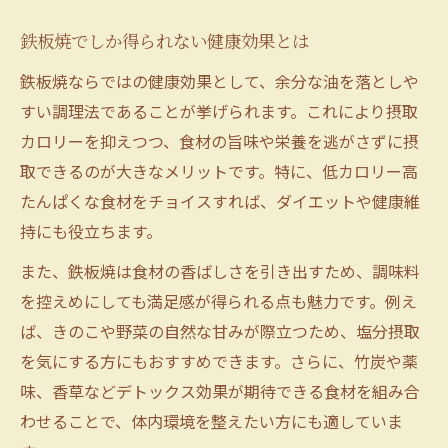
鉄板焼でしか得られない健康効果とは
鉄板焼ならではの健康効果として、余分な油を落としや
すい調理法であることが挙げられます。これにより摂取
カロリーを抑えつつ、食材の旨味や栄養を逃がさずに摂
取できるのが大きなメリットです。特に、低カロリー高
たんぱくな食材をチョイスすれば、ダイエットや健康維
持にも役立ちます。
また、鉄板焼は食材の香ばしさを引き出すため、調味料
を控えめにしても満足感が得られる点も魅力です。例え
ば、きのこや野菜の自然な甘みが際立つため、塩分摂取
を気にする方にもおすすめできます。さらに、竹炭や薬
味、香草などデトックス効果が期待できる食材を組み合
わせることで、体内環境を整えたい方にも適していま