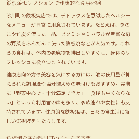
鉄板焼セレクションで健康的な食事体験
砂川町の鉄板焼店では、デトックスを意識したヘルシー
なメニューが豊富に用意されています。たとえば、きの
こや竹炭を使った一品、ビタミンやミネラルが豊富な旬
の野菜をふんだんに使った鉄板焼などが人気です。これ
らの食材は、体内の老廃物を排出しやすくし、身体のリ
フレッシュに役立つとされています。
健康志向の方や美容を気にする方には、油の使用量が抑
えられた調理法や塩分控えめの味付けもおすすめ。実際
に「野菜中心でも十分満足できた」「食後も重くならな
い」といった利用者の声も多く、家族連れや女性にも支
持されています。健康的な鉄板焼は、日々の食生活に新
しい選択肢をもたらします。
鉄板焼を囲む砂川町のくつろぎ空間