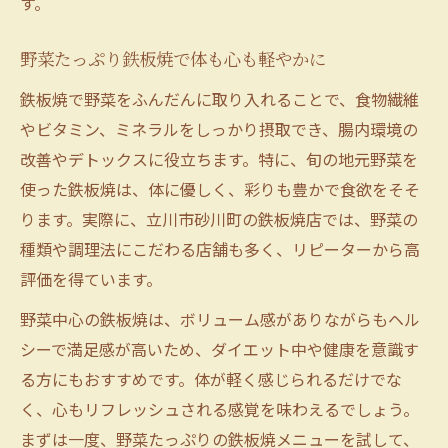
す。
野菜たっぷり鉄板焼で体も心も軽やかに
鉄板焼で野菜をふんだんに取り入れることで、食物繊維
やビタミン、ミネラルをしっかり摂取でき、腸内環境の
改善やデトックスに役立ちます。特に、旬の地元野菜を
使った鉄板焼は、体に優しく、彩りも豊かで食欲をそそ
ります。実際に、立川市砂川町の鉄板焼店では、野菜の
種類や調理法にこだわる店舗も多く、リピーターから高
評価を得ています。
野菜中心の鉄板焼は、ボリューム感がありながらもヘル
シーで満足感が高いため、ダイエット中や健康を意識す
る方にもおすすめです。体が軽く感じられるだけでな
く、心もリフレッシュされる感覚を味わえるでしょう。
まずは一度、野菜たっぷりの鉄板焼メニューを試して、