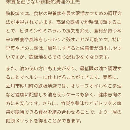
栄養を逃さない鉄板焼調理の工夫
鉄板焼では、食材の栄養素を最大限活かすための調理方
法が重視されています。高温の鉄板で短時間加熱するこ
とで、ビタミンやミネラルの損失を抑え、食材が持つ本
来の栄養や風味をしっかりと残すことが可能です。特に
野菜やきのこ類は、加熱しすぎると栄養素が流出しやす
いですが、鉄板焼ならその心配も少なくなります。
また、油の使い方にも工夫があり、最低限の油で調理す
ることでヘルシーに仕上げることができます。実際に、
立川市砂川町の鉄板焼店では、オリーブオイルやごま油
など健康に配慮した油を使うケースも多く、健康志向の
方にも安心です。さらに、竹炭や薬味などデトックス効
果が期待できる食材を組み合わせることで、より一層の
健康メリットを得ることができます。