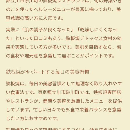
都立川市砂川町の鉄板焼レストランでは、旬の野菜やき
のこを使ったヘルシーメニューが豊富に揃っており、美
容意識の高い方に人気です。
実際に「肌の調子が良くなった」「乾燥しにくくなっ
た」といった口コミもあり、鉄板焼デトックス食材の効
果を実感している方が多いです。美肌を目指すなら、旬
の食材や地元産を意識して選ぶことがポイントです。
鉄板焼がサポートする毎日の美容習慣
鉄板焼は、毎日の美容習慣として無理なく取り入れやす
い食事法です。東京都立川市砂川町では、鉄板焼専門店
やレストランが、健康や美容を意識したメニューを提供
しています。忙しい日々でも外食で栄養バランスを意識
したい方におすすめです。
鉄板焼を日々の美容習慣にするコツは、油を控えめに