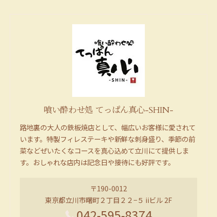
喰い酔わせ処 てっぱん真心-SHIN-
路地裏の大人の鉄板焼店として、幅広いお客様に愛されて
います。特製フィレステーキや新鮮な刺身盛り、季節の前
菜などぜいたくなコースを真心込めて立川にて提供しま
す。おしゃれな店内は記念日や接待にも好評です。
〒190-0012
東京都立川市曙町２丁目２２−５ iiビル 2F
042-595-8374