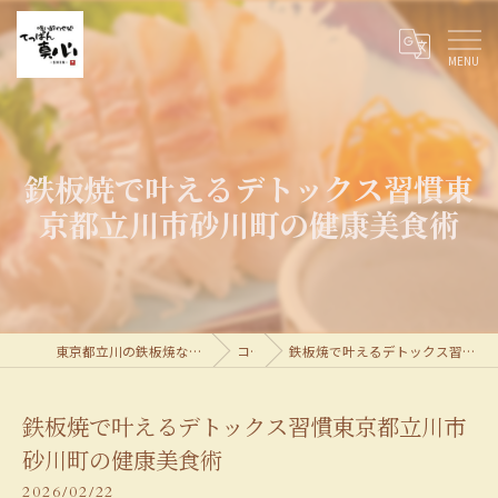
鉄板焼で叶えるデトックス習慣東
京都立川市砂川町の健康美食術
東京都立川の鉄板焼なら喰い酔わせ処てっぱん真心
コラム
鉄板焼で叶えるデトックス習慣東京都立川市砂川町の健康美食術
鉄板焼で叶えるデトックス習慣東京都立川市
砂川町の健康美食術
2026/02/22