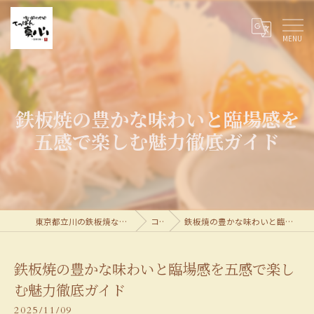
鉄板焼の豊かな味わいと臨場感を
五感で楽しむ魅力徹底ガイド
東京都立川の鉄板焼なら喰い酔わせ処てっぱん真心
コラム
鉄板焼の豊かな味わいと臨場感を五感で楽しむ魅力徹底ガイド
鉄板焼の豊かな味わいと臨場感を五感で楽し
む魅力徹底ガイド
2025/11/09