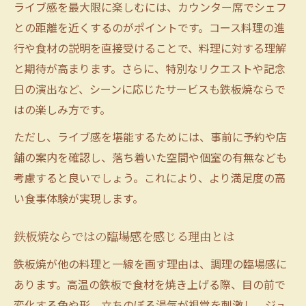
ライブ感を最大限に楽しむには、カウンター席でシェフ
との距離を近くするのがポイントです。コース料理の進
行や食材の説明を直接受けることで、料理に対する理解
と期待が高まります。さらに、特別なリクエストや記念
日の演出など、シーンに応じたサービスも鉄板焼ならで
はの楽しみ方です。
ただし、ライブ感を堪能するためには、事前に予約や店
舗の案内を確認し、落ち着いた空間や個室の有無なども
考慮すると良いでしょう。これにより、より満足度の高
い食事体験が実現します。
鉄板焼ならではの臨場感を感じる理由とは
鉄板焼が他の料理と一線を画す理由は、調理の臨場感に
あります。高温の鉄板で食材を焼き上げる際、目の前で
変化する色や形、立ちのぼる湯気が視覚を刺激し、ジュ