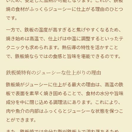
いため、安定した加熱が可能となります。これが、鉄板
焼の食材がふっくらジューシーに仕上がる理由のひとつ
です。
一方で、鉄板の温度が高すぎると焦げやすくなるため、
焼き始めは高温で、仕上げは中温に調整するといったテ
クニックも求められます。熱伝導の特性を活かすこと
で、鉄板焼ならではの食感と旨味を堪能できるのです。
鉄板焼特有のジューシーな仕上がりの理由
鉄板焼がジューシーに仕上がる最大の理由は、高温の鉄
板で表面を素早く焼き固めることで、食材の水分や旨味
成分を中に閉じ込める調理法にあります。これにより、
肉や魚介の内部はふっくらとジューシーな状態を保つこ
とができます。
また、鉄板焼では余分な脂が鉄板上で流れ落ちるため、