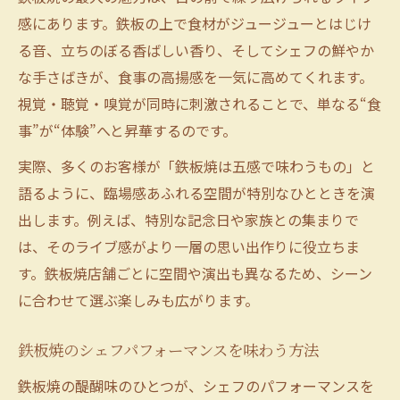
感にあります。鉄板の上で食材がジュージューとはじけ
る音、立ちのぼる香ばしい香り、そしてシェフの鮮やか
な手さばきが、食事の高揚感を一気に高めてくれます。
視覚・聴覚・嗅覚が同時に刺激されることで、単なる“食
事”が“体験”へと昇華するのです。
実際、多くのお客様が「鉄板焼は五感で味わうもの」と
語るように、臨場感あふれる空間が特別なひとときを演
出します。例えば、特別な記念日や家族との集まりで
は、そのライブ感がより一層の思い出作りに役立ちま
す。鉄板焼店舗ごとに空間や演出も異なるため、シーン
に合わせて選ぶ楽しみも広がります。
鉄板焼のシェフパフォーマンスを味わう方法
鉄板焼の醍醐味のひとつが、シェフのパフォーマンスを