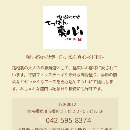
喰い酔わせ処 てっぱん真心-SHIN-
路地裏の大人の鉄板焼店として、幅広いお客様に愛されて
います。特製フィレステーキや新鮮な刺身盛り、季節の前
菜などぜいたくなコースを真心込めて立川にて提供しま
す。おしゃれな店内は記念日や接待にも好評です。
〒190-0012
東京都立川市曙町２丁目２２−５ iiビル 2F
042-595-8374
※営業・勧誘のお電話は全てお断りしております