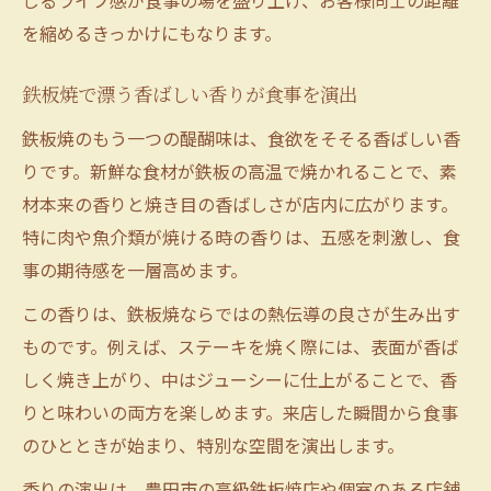
じるライブ感が食事の場を盛り上げ、お客様同士の距離
を縮めるきっかけにもなります。
鉄板焼で漂う香ばしい香りが食事を演出
鉄板焼のもう一つの醍醐味は、食欲をそそる香ばしい香
りです。新鮮な食材が鉄板の高温で焼かれることで、素
材本来の香りと焼き目の香ばしさが店内に広がります。
特に肉や魚介類が焼ける時の香りは、五感を刺激し、食
事の期待感を一層高めます。
この香りは、鉄板焼ならではの熱伝導の良さが生み出す
ものです。例えば、ステーキを焼く際には、表面が香ば
しく焼き上がり、中はジューシーに仕上がることで、香
りと味わいの両方を楽しめます。来店した瞬間から食事
のひとときが始まり、特別な空間を演出します。
香りの演出は、豊田市の高級鉄板焼店や個室のある店舗