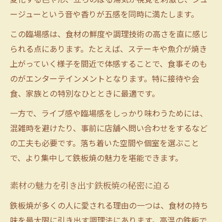
ージューという音や香りが五感を同時に満たします。
この臨場感は、食材の鮮度や調理技術の高さを直に感じ
られる点にあります。たとえば、ステーキや魚介が焼き
上がっていく様子を間近で体感することで、食事そのも
のがエンターテインメントとなります。特に接待や会
食、家族との特別なひとときに最適です。
一方で、ライブ感や臨場感をしっかり味わうためには、
混雑時を避けたり、事前に店舗へ問い合わせをするなど
の工夫も必要です。落ち着いた空間や個室を選ぶこと
で、より集中して鉄板焼の魅力を堪能できます。
素材の魅力を引き出す鉄板焼の秘密に迫る
鉄板焼が多くの人に愛される理由の一つは、食材の持ち
味を最大限に引き出す調理法にあります。高温の鉄板で