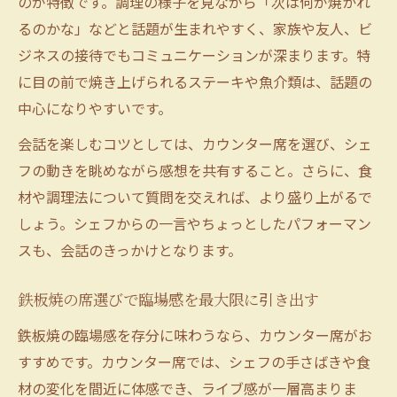
のが特徴です。調理の様子を見ながら「次は何が焼かれ
るのかな」などと話題が生まれやすく、家族や友人、ビ
ジネスの接待でもコミュニケーションが深まります。特
に目の前で焼き上げられるステーキや魚介類は、話題の
中心になりやすいです。
会話を楽しむコツとしては、カウンター席を選び、シェ
フの動きを眺めながら感想を共有すること。さらに、食
材や調理法について質問を交えれば、より盛り上がるで
しょう。シェフからの一言やちょっとしたパフォーマン
スも、会話のきっかけとなります。
鉄板焼の席選びで臨場感を最大限に引き出す
鉄板焼の臨場感を存分に味わうなら、カウンター席がお
すすめです。カウンター席では、シェフの手さばきや食
材の変化を間近に体感でき、ライブ感が一層高まりま