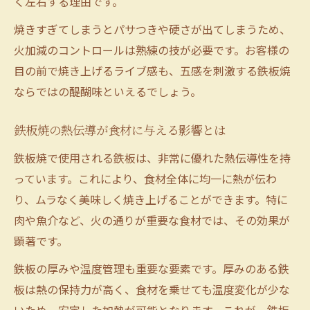
く左右する理由です。
焼きすぎてしまうとパサつきや硬さが出てしまうため、
火加減のコントロールは熟練の技が必要です。お客様の
目の前で焼き上げるライブ感も、五感を刺激する鉄板焼
ならではの醍醐味といえるでしょう。
鉄板焼の熱伝導が食材に与える影響とは
鉄板焼で使用される鉄板は、非常に優れた熱伝導性を持
っています。これにより、食材全体に均一に熱が伝わ
り、ムラなく美味しく焼き上げることができます。特に
肉や魚介など、火の通りが重要な食材では、その効果が
顕著です。
鉄板の厚みや温度管理も重要な要素です。厚みのある鉄
板は熱の保持力が高く、食材を乗せても温度変化が少な