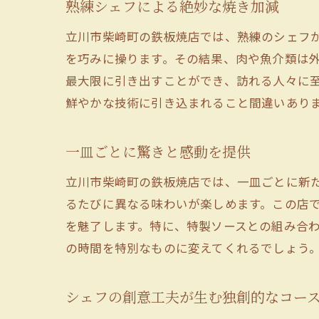
熟練シェフによる絶妙な焼き加減
立川市柴崎町の鉄板焼店では、熟練のシェフ
を巧みに操ります。その結果、肉や魚介類は
最大限に引き出すことができ、訪れる人々に
鮮やかな技術に引き込まれること間違いあり
一皿ごとに驚きと感動を提供
立川市柴崎町の鉄板焼店では、一皿ごとに新
るたびに異なる味わいが楽しめます。この店
を魅了します。特に、特製ソースとの組み合
の時間を特別なものに変えてくれるでしょう
シェフの創意工夫が生む独創的なコー