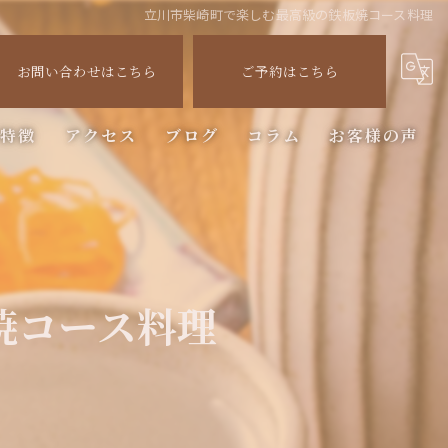
立川市柴崎町で楽しむ最高級の鉄板焼コース料理
お問い合わせはこちら
ご予約はこちら
の特徴
アクセス
ブログ
コラム
お客様の声
ステーキ
焼コース料理
ー