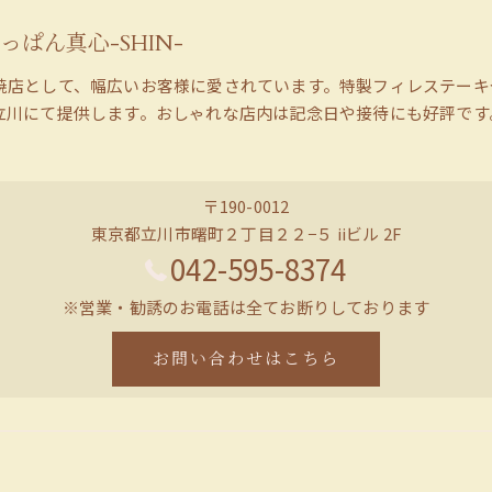
っぱん真心-SHIN-
焼店として、幅広いお客様に愛されています。特製フィレステーキ
立川にて提供します。おしゃれな店内は記念日や接待にも好評です
〒190-0012
東京都立川市曙町２丁目２２−５ iiビル 2F
042-595-8374
※営業・勧誘のお電話は全てお断りしております
お問い合わせはこちら