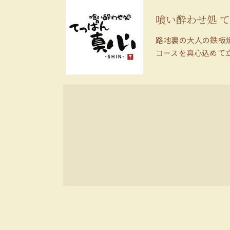
喰い酔わせ処 て
路地裏の大人の鉄板
コースを真心込めて