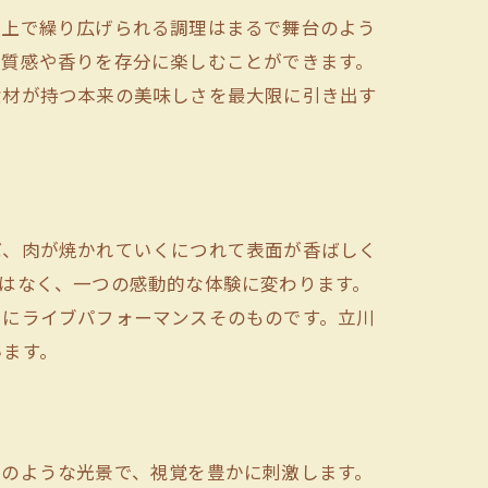
の上で繰り広げられる調理はまるで舞台のよう
の質感や香りを存分に楽しむことができます。
食材が持つ本来の美味しさを最大限に引き出す
ば、肉が焼かれていくにつれて表面が香ばしく
はなく、一つの感動的な体験に変わります。
さにライブパフォーマンスそのものです。立川
います。
トのような光景で、視覚を豊かに刺激します。