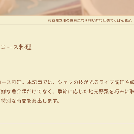
東京都立川の鉄板焼なら喰い酔わせ処てっぱん真心
焼コース料理
コース料理。本記事では、シェフの技が光るライブ調理や
新鮮な魚介類だけでなく、季節に応じた地元野菜を巧みに
、特別な時間を演出します。