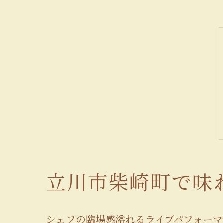
立川市柴崎町で味
シェフの臨場感溢れるライブパフォーマ