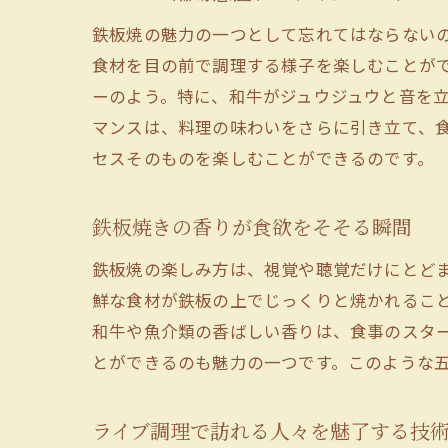
鉄板焼の魅力の一つとして忘れてはならない
食材を目の前で調理する様子を楽しむことが
ーのよう。特に、和牛がジュウジュウと音を
マンスは、料理の味わいをさらに引き立て、
セスそのものを楽しむことができるのです。
鉄板焼きの香りが食欲をそそる瞬間
鉄板焼の楽しみ方は、視覚や聴覚だけにとど
鮮な食材が鉄板の上でじっくりと焼かれるこ
和牛や魚介類の香ばしい香りは、食事のスタ
とができるのも魅力の一つです。このような
ライブ調理で訪れる人々を魅了する技