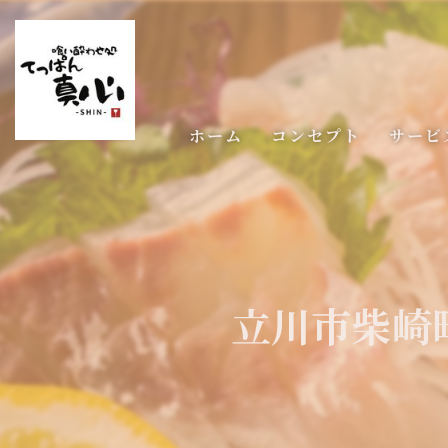
ホーム
コンセプト
サービ
立川市柴崎