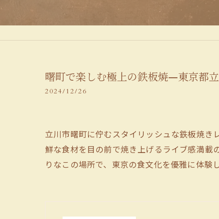
曙町で楽しむ極上の鉄板焼—東京都
2024/12/26
立川市曙町に佇むスタイリッシュな鉄板焼き
鮮な食材を目の前で焼き上げるライブ感満載
りなこの場所で、東京の食文化を優雅に体験