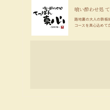
喰い酔わせ処 て
路地裏の大人の鉄板
コースを真心込めて