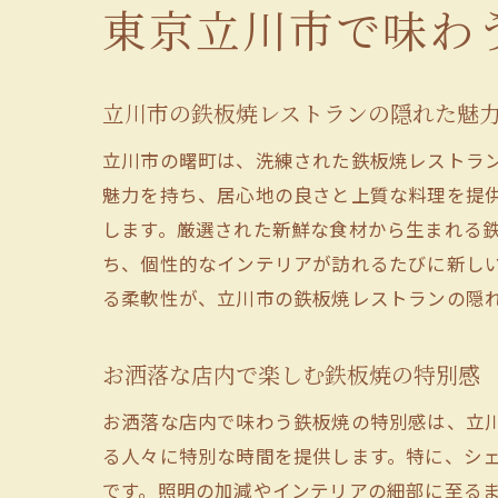
東京立川市で味わ
立川市の鉄板焼レストランの隠れた魅
立川市の曙町は、洗練された鉄板焼レストラ
魅力を持ち、居心地の良さと上質な料理を提
します。厳選された新鮮な食材から生まれる
ち、個性的なインテリアが訪れるたびに新し
る柔軟性が、立川市の鉄板焼レストランの隠
お洒落な店内で楽しむ鉄板焼の特別感
お洒落な店内で味わう鉄板焼の特別感は、立
る人々に特別な時間を提供します。特に、シ
です。照明の加減やインテリアの細部に至る