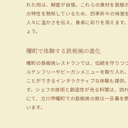
れた肉は、鮮度が自慢。これらの食材を鉄板
の特性を熟知しているため、四季折々の味覚
人々に温かさを伝え、食卓に彩りを添えます
ょう。
曙町で体験する鉄板焼の進化
曙町の鉄板焼レストランでは、伝統を守りつ
ルテンフリーやビーガンメニューを取り入れ
ことができるインタラクティブな体験も提供
す。シェフの技術と創造性が光る料理は、訪
にて、立川市曙町での鉄板焼の旅は一旦幕を
います。