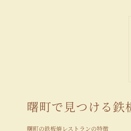
曙町で見つける鉄
曙町の鉄板焼レストランの特徴