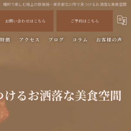
曙町で楽しむ極上の鉄板焼—東京都立川市で見つけるお洒落な美食空間
お問い合わせはこちら
ご予約はこちら
の特徴
アクセス
ブログ
コラム
お客様の声
ステーキ
つけるお洒落な美食空間
ー