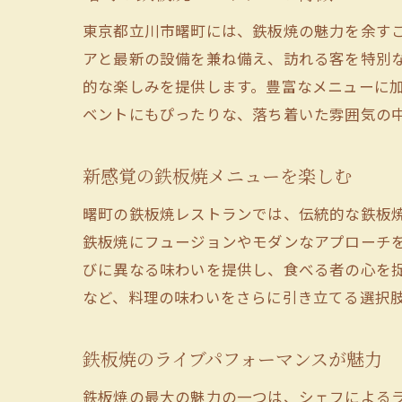
東京都立川市曙町には、鉄板焼の魅力を余す
アと最新の設備を兼ね備え、訪れる客を特別
的な楽しみを提供します。豊富なメニューに
ベントにもぴったりな、落ち着いた雰囲気の
新感覚の鉄板焼メニューを楽しむ
曙町の鉄板焼レストランでは、伝統的な鉄板
鉄板焼にフュージョンやモダンなアプローチ
びに異なる味わいを提供し、食べる者の心を
など、料理の味わいをさらに引き立てる選択
鉄板焼のライブパフォーマンスが魅力
鉄板焼の最大の魅力の一つは、シェフによる