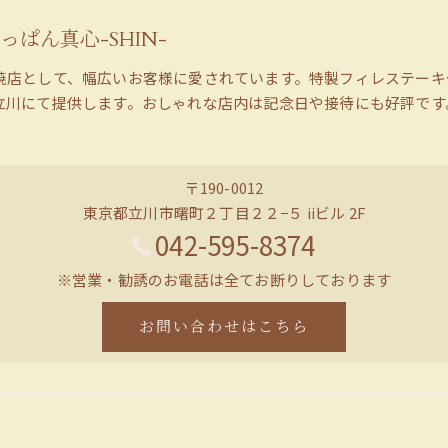
っぱん真心-SHIN-
焼店として、幅広いお客様に愛されています。特製フィレステーキ
立川にて提供します。おしゃれな店内は記念日や接待にも好評です
〒190-0012
東京都立川市曙町２丁目２２−５ iiビル 2F
042-595-8374
※営業・勧誘のお電話は全てお断りしております
お問い合わせはこちら