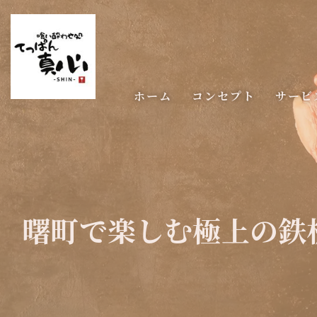
ホーム
コンセプト
サービ
曙町で楽しむ極上の鉄