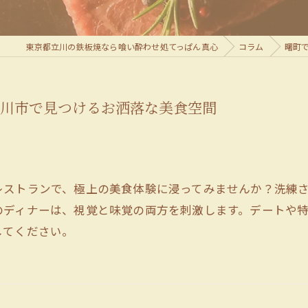
東京都立川の鉄板焼なら喰い酔わせ処てっぱん真心
コラム
曙町
立川市で見つけるお洒落な美食空間
レストランで、極上の美食体験に浸ってみませんか？洗練
のディナーは、視覚と味覚の両方を刺激します。デートや
してください。