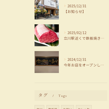
2025/12/31
【お知らせ】
2025/02/12
立川駅近くで鉄板焼きディナーを楽しむなら、ぜひ当店へ！オープ...
2024/12/31
今年お店をオープンし皆様のおかげで今年もたくさんの笑顔をいた...
タグ
Tags