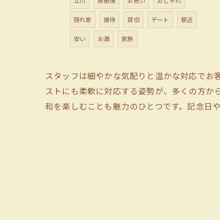
立川
鉄板焼
お祝い
おしゃれ
隠れ家
接待
貸切
デート
駅近
安い
お酒
家族
スタッフは細やかな気配りと温かな対応でお
ストにも柔軟に対応する姿勢が、多くの方か
和を楽しむことも魅力のひとつです。記念日